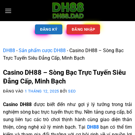
ĐĂNG KÝ
ĐĂNG NHẬP
DH88
-
Sản phẩm cược DH88
-
Casino DH88 – Sòng Bạc
Trực Tuyến Siêu Đẳng Cấp, Minh Bạch
Casino DH88 – Sòng Bạc Trực Tuyến Siêu
Đẳng Cấp, Minh Bạch
ĐĂNG VÀO
1 THÁNG 12, 2025
BỞI
SEO
Casino DH88
được biết đến như gợi ý lý tưởng trong trải
nghiệm sòng bạc trực tuyến thực thụ. Nền tảng cung cấp, bổ
sung liên tục các trò chơi thịnh hành cùng giao diện thân
thiện, công nghệ xử lý minh bạch. Tại
DH88
bạn có thể tìm
kiếm và tham gia đổi thưởng với cơ hội rinh về ví nguồn lợi