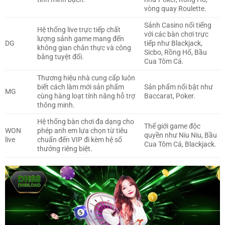
vòng quay Roulette.
Sảnh Casino nổi tiếng
Hệ thống live trực tiếp chất
với các bàn chơi trực
lượng sảnh game mang đến
DG
tiếp như Blackjack,
không gian chân thực và công
Sicbo, Rồng Hổ, Bầu
bằng tuyệt đối.
Cua Tôm Cá.
Thương hiệu nhà cung cấp luôn
biết cách làm mới sản phẩm
Sản phẩm nổi bật như
MG
cùng hàng loạt tính năng hỗ trợ
Baccarat, Poker.
thông minh.
Hệ thống bàn chơi đa dạng cho
Thế giới game độc
WON
phép anh em lựa chọn từ tiêu
quyền như Niu Niu, Bầu
live
chuẩn đến VIP đi kèm hệ số
Cua Tôm Cá, Blackjack.
thưởng riêng biệt.