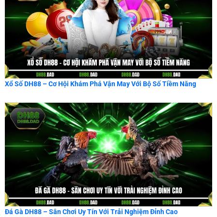
Xổ Số DH88 – Cơ Hội Khám Phá Vận May Với Bộ Số Tiềm Năng
Đá Gà DH88 – Sân Chơi Uy Tín Với Trải Nghiệm Đỉnh Cao