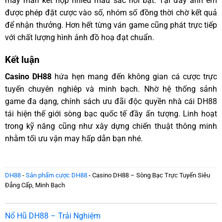
may mắn kết hợp nhiều màu sắc nổi bật. Tại đây anh em
được phép đặt cược vào số, nhóm số đồng thời chờ kết quả
để nhận thưởng. Hơn hết từng ván game cũng phát trực tiếp
với chất lượng hình ảnh đồ hoạ đạt chuẩn.
Kết luận
Casino DH88
hứa hẹn mang đến không gian cá cược trực
tuyến chuyên nghiêp và minh bạch. Nhờ hệ thống sảnh
game đa dạng, chính sách ưu đãi độc quyền nhà cái DH88
tái hiện thế giới sòng bạc quốc tế đầy ấn tượng. Linh hoạt
trong kỹ năng cũng như xây dựng chiến thuật thông minh
nhằm tối ưu vận may hấp dẫn bạn nhé.
DH88
-
Sản phẩm cược DH88
-
Casino DH88 – Sòng Bạc Trực Tuyến Siêu
Đẳng Cấp, Minh Bạch
Nổ Hũ DH88 – Trải Nghiệm