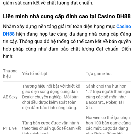
giám sát cam kết về chất lượng đạt chuẩn.
Liên minh nhà cung cấp đỉnh cao tại Casino DH88
Nhằm xây dựng nền tảng giải trí toàn diện hạng mục
Casino
DH88
hiện đang hợp tác cùng đa dạng nhà cung cấp đáng
tin cậy. Thông qua đó hệ thống có thể cam kết về bản quyền
hợp pháp cũng như đảm bảo chất lượng đạt chuẩn. Điển
hình:
Thương
Yếu tố nổi bật
Tựa game hot
hiệu
Thương hiệu nổi bật với thiết kế
Sảnh chơi thu hút hơn
giao diện sống động cùng dàn
1.2 triệu người tham gia
AE Sexy
Dealer chuyên nghiệp. Mỗi bàn
cùng các bộ môn như
chơi đều được kiểm soát toàn
Baccarat., Poker, Tài
diện đảm bảo tính công bằng.
Xỉu.
Hội viên có thể lựa chọn
Từng bàn cược được vận hành
hơn 100 bàn game cùng
PT Live
theo tiêu chuẩn quốc tế cam kết
các mức cược đa dạng
tính minh bạch.
như Poker, Rồng Hổ,