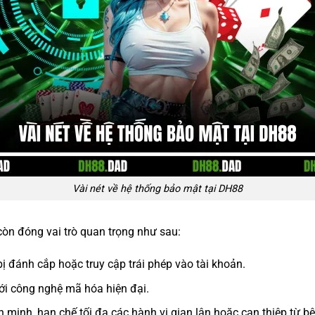
Vài nét về hệ thống bảo mật tại DH88
 còn đóng vai trò quan trọng như sau:
bị đánh cắp hoặc truy cập trái phép vào tài khoản.
với công nghệ mã hóa hiện đại.
n minh, hạn chế tối đa các hành vi gian lận hoặc can thiệp từ bê