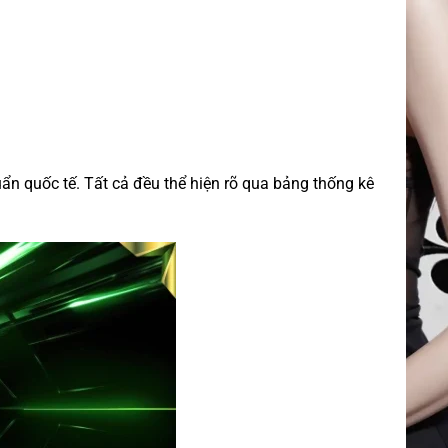
ẩn quốc tế. Tất cả đều thể hiện rõ qua bảng thống kê