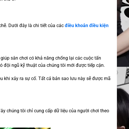
chẽ. Dưới đây là chi tiết của các
điều khoản điều kiện
đó giúp sân chơi có khả năng chống lại các cuộc tấn
ó đội ngũ kỹ thuật của chúng tôi mới được tiếp cận.
iệu khi xảy ra sự cố. Tất cả bản sao lưu này sẽ được mã
 đây chúng tôi chỉ cung cấp dữ liệu của người chơi theo