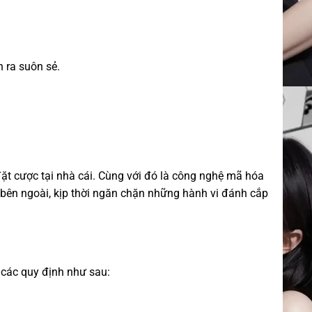
 ra suôn sẻ.
đặt cược tại nhà cái. Cùng với đó là công nghệ mã hóa
 bên ngoài, kịp thời ngăn chặn những hành vi đánh cắp
 các quy định như sau: