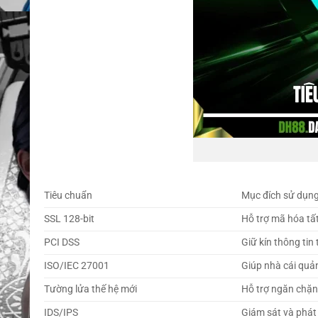
Tiêu chuẩn
Mục đích sử dụn
SSL 128-bit
Hỗ trợ mã hóa tất
PCI DSS
Giữ kín thông tin
ISO/IEC 27001
Giúp nhà cái quản
Tường lửa thế hệ mới
Hỗ trợ ngăn chặn
IDS/IPS
Giám sát và phát 