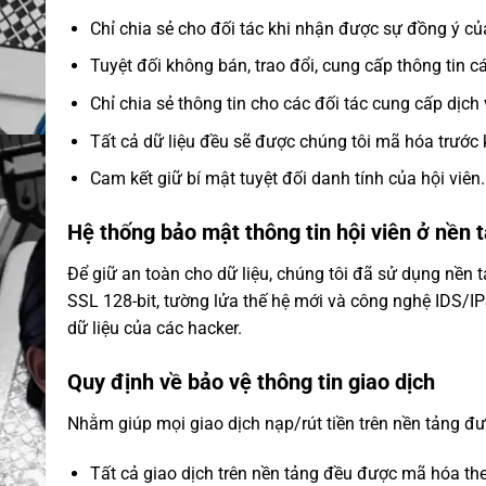
Chỉ chia sẻ cho đối tác khi nhận được sự đồng ý của
Tuyệt đối không bán, trao đổi, cung cấp thông tin 
Chỉ chia sẻ thông tin cho các đối tác cung cấp dịc
Tất cả dữ liệu đều sẽ được chúng tôi mã hóa trước k
Cam kết giữ bí mật tuyệt đối danh tính của hội viên.
Hệ thống bảo mật thông tin hội viên ở nền 
Để giữ an toàn cho dữ liệu, chúng tôi đã sử dụng nền 
SSL 128-bit, tường lửa thế hệ mới và công nghệ IDS/I
dữ liệu của các hacker.
Quy định về bảo vệ thông tin giao dịch
Nhằm giúp mọi giao dịch nạp/rút tiền trên nền tảng đư
Tất cả giao dịch trên nền tảng đều được mã hóa the