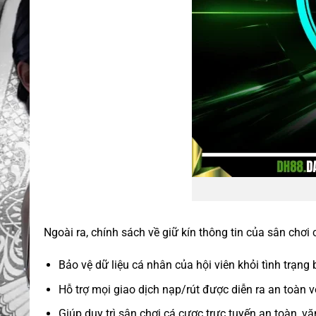
Ngoài ra, chính sách về giữ kín thông tin của sân chơi
Bảo vệ dữ liệu cá nhân của hội viên khỏi tình trạng 
Hỗ trợ mọi giao dịch nạp/rút được diễn ra an toàn 
Giúp duy trì sân chơi cá cược trực tuyến an toàn, vă