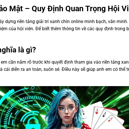
ảo Mật – Quy Định Quan Trọng Hội V
y dựng nền tảng giải trí xanh chín online minh bạch, văn minh. 
hiệm của hội viên. Để biết thêm thông tin về các quy định trong
ghĩa là gì?
em cần nắm rõ trước khi quyết định tham gia vào nền tảng xanh
 cái diễn ra an toàn, suôn sẻ. Điều này sẽ giúp anh em có thể tr