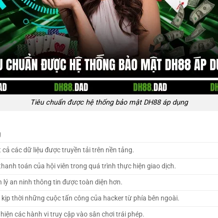
Tiêu chuẩn được hệ thống bảo mật DH88 áp dụng
g
 cả các dữ liệu được truyền tải trên nền tảng.
 thanh toán của hội viên trong quá trình thực hiện giao dịch.
 lý an ninh thông tin được toàn diện hơn.
 kịp thời những cuộc tấn công của hacker từ phía bên ngoài.
hiện các hành vi truy cập vào sân chơi trái phép.