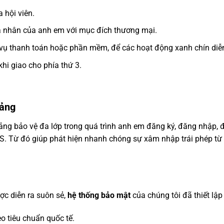
 hội viên.
cá nhân của anh em với mục đích thương mại.
h vụ thanh toán hoặc phần mềm, để các hoạt động xanh chín diễn
hi giao cho phía thứ 3.
tảng
tảng bảo vệ đa lớp trong quá trình anh em đăng ký, đăng nhập, 
PS. Từ đó giúp phát hiện nhanh chóng sự xâm nhập trái phép từ
ợc diễn ra suôn sẻ,
hệ thống bảo mật
của chúng tôi đã thiết lập
o tiêu chuẩn quốc tế.