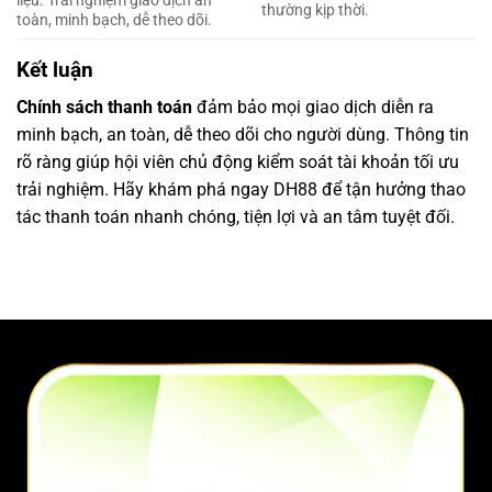
liệu. Trải nghiệm giao dịch an
thường kịp thời.
toàn, minh bạch, dễ theo dõi.
Kết luận
Chính sách thanh toán
đảm bảo mọi giao dịch diễn ra
minh bạch, an toàn, dễ theo dõi cho người dùng. Thông tin
rõ ràng giúp hội viên chủ động kiểm soát tài khoản tối ưu
trải nghiệm. Hãy khám phá ngay DH88 để tận hưởng thao
tác thanh toán nhanh chóng, tiện lợi và an tâm tuyệt đối.