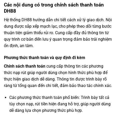
Các nội dung có trong chính sách thanh toán
DH88
Hệ thống DH88 hướng dẫn chi tiết cách xử lý giao dịch. Nội
dung được sắp xếp mạch lạc, cho phép theo dõi từng bước
thuận tiện giảm thiểu rủi ro. Cung cấp đầy đủ thông tin từ
quy trình cơ bản đến lưu ý quan trọng đảm bảo trải nghiệm
ổn định, an tâm.
Phương thức thanh toán và quy định đi kèm
Chính sách thanh toán
cung cấp thông tin các phương
thức nạp rút giúp người dùng chọn hình thức phù hợp để
thực hiện giao dịch dễ dàng. Thông tin được trình bày rõ
ràng từ tổng quan đến chi tiết, đảm bảo thao tác chính xác.
Các phương thức thanh toán phổ biến: Trình bày tất cả
tùy chọn nạp, rút tiền hiện đang hỗ trợ, giúp người dùng
dễ dàng lựa chọn phương thức phù hợp.