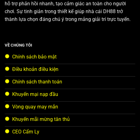
hỗ trợ phản hồi nhanh, tạo cảm giác an toàn cho người
chơi. Sự tinh giản trong thiết kế giúp nhà cái DH88 trở
thành lựa chọn đáng chú ý trong mảng giải trí trực tuyến.
VỀ CHÚNG TÔI
Chính sách bảo mật
Điều khoản điều kiện
Chính sách thanh toán
Khuyến mại nạp đầu
Vòng quay may mắn
Khuyến mãi mừng tân thủ
CEO Cẩm Ly