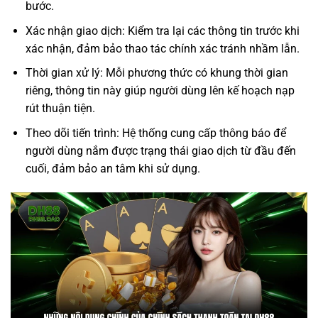
bước.
Xác nhận giao dịch: Kiểm tra lại các thông tin trước khi
xác nhận, đảm bảo thao tác chính xác tránh nhầm lẫn.
Thời gian xử lý: Mỗi phương thức có khung thời gian
riêng, thông tin này giúp người dùng lên kế hoạch nạp
rút thuận tiện.
Theo dõi tiến trình: Hệ thống cung cấp thông báo để
người dùng nắm được trạng thái giao dịch từ đầu đến
cuối, đảm bảo an tâm khi sử dụng.