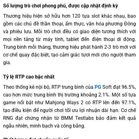
Số lượng trò chơi phong phú, được cập nhật định kỳ
Thương hiệu hiện sở hữu hơn 120 tựa slot khác nhau, bao
gồm các chủ đề thần thoại, ẩm thực, văn hóa phương Đông
và phiêu lưu. Mỗi trò chơi đều có giao diện tương thích với
mọi nền tảng từ máy tính, tablet đến điện thoại di động.
Trung bình mỗi tháng, thương hiệu phát hành 2-3 trò mới với
cơ chế quay đặc biệt, tạo cảm giác tươi mới cho người tham
gia.
Tỷ lệ RTP cao bậc nhất
Theo thống kê nội bộ, RTP trung bình của
PG
Soft đạt 96.5%,
cao hơn mức trung bình thị trường khoảng 2.1%. Một số tựa
game nổi bật như Mahjong Ways 2 có RTP lên đến 97.1%,
tạo điều kiện để người chơi tối ưu lợi nhuận dài hạn. Cơ chế
RNG đạt chứng nhận từ BMM Testlabs bảo đảm kết quả
ngẫu nhiên, minh bạch và công bằng.