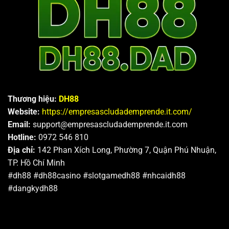
Thương hiệu:
DH88
Website:
https://empresascludademprende.it.com/
Email:
support@empresascludademprende.it.com
Hotline:
0972 546 810
Địa chỉ:
142 Phan Xích Long, Phường 7, Quận Phú Nhuận,
TP. Hồ Chí Minh
#dh88 #dh88casino #slotgamedh88 #nhcaidh88
#dangkydh88