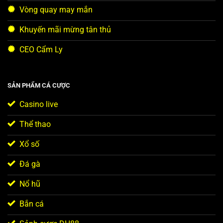
Vòng quay may mắn
Khuyến mãi mừng tân thủ
CEO Cẩm Ly
SẢN PHẨM CÁ CƯỢC
Casino live
Thể thao
Xổ số
Đá gà
Nổ hũ
Bắn cá