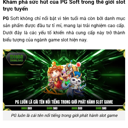
Khám phá sức hút của PG Soft trong thế giới slot
trực tuyến
PG
Soft không chỉ nổi bật vì tên tuổi mà còn bởi danh mục
sản phẩm được đầu tư tỉ mỉ, mang lại trải nghiệm cao cấp.
Dưới đây là các yếu tố khiến nhà cung cấp này trở thành
biểu tượng của ngành game slot hiện nay.
PG luôn là cái tên nổi tiếng trong giới phát hành slot game