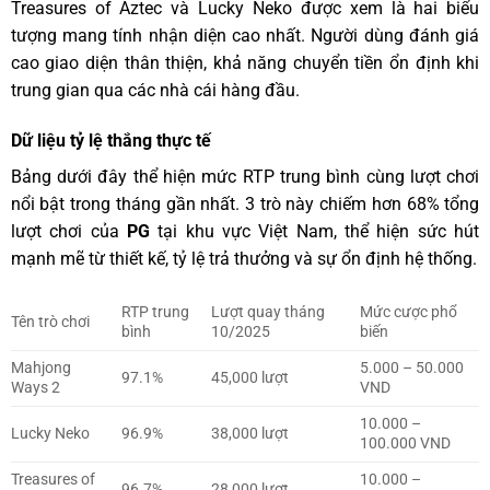
Treasures of Aztec và Lucky Neko được xem là hai biểu
tượng mang tính nhận diện cao nhất. Người dùng đánh giá
cao giao diện thân thiện, khả năng chuyển tiền ổn định khi
trung gian qua các nhà cái hàng đầu.
Dữ liệu tỷ lệ thắng thực tế
Bảng dưới đây thể hiện mức RTP trung bình cùng lượt chơi
nổi bật trong tháng gần nhất. 3 trò này chiếm hơn 68% tổng
lượt chơi của
PG
tại khu vực Việt Nam, thể hiện sức hút
mạnh mẽ từ thiết kế, tỷ lệ trả thưởng và sự ổn định hệ thống.
RTP trung
Lượt quay tháng
Mức cược phổ
Tên trò chơi
bình
10/2025
biến
Mahjong
5.000 – 50.000
97.1%
45,000 lượt
Ways 2
VND
10.000 –
Lucky Neko
96.9%
38,000 lượt
100.000 VND
Treasures of
10.000 –
96.7%
28,000 lượt