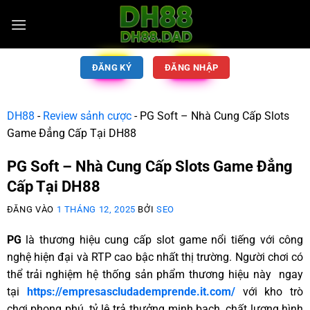
ĐĂNG KÝ
ĐĂNG NHẬP
DH88
-
Review sảnh cược
-
PG Soft – Nhà Cung Cấp Slots
Game Đẳng Cấp Tại DH88
PG Soft – Nhà Cung Cấp Slots Game Đẳng
Cấp Tại DH88
ĐĂNG VÀO
1 THÁNG 12, 2025
BỞI
SEO
PG
là thương hiệu cung cấp slot game nổi tiếng với công
nghệ hiện đại và RTP cao bậc nhất thị trường. Người chơi có
thể trải nghiệm hệ thống sản phẩm thương hiệu này ngay
tại
https://empresascludademprende.it.com/
với kho trò
chơi phong phú, tỷ lệ trả thưởng minh bạch, chất lượng hình