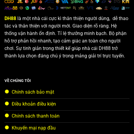
DH88
là một nhà cái cực kì thân thiện người dùng, dễ thao
tác và thân thiện với người mới. Giao diện rõ ràng. Hệ
thống vận hành ổn định. Tỉ lệ thưởng minh bạch. Bộ phận
hỗ trợ phản hồi nhanh, tạo cảm giác an toàn cho người
chơi. Sự tinh giản trong thiết kế giúp nhà cái DH88 trở
thành lựa chọn đáng chú ý trong mảng giải trí trực tuyến.
VỀ CHÚNG TÔI
Chính sách bảo mật
Điều khoản điều kiện
Chính sách thanh toán
Khuyến mại nạp đầu