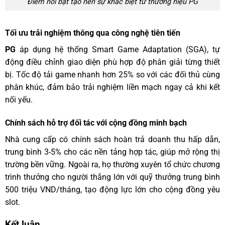
Điểm nổi bật tạo nên sự khác biệt từ thương hiệu PG
Tối ưu trải nghiệm thông qua công nghệ tiên tiến
PG
áp dụng hệ thống Smart Game Adaptation (SGA), tự
động điều chỉnh giao diện phù hợp độ phân giải từng thiết
bị. Tốc độ tải game nhanh hơn 25% so với các đối thủ cùng
phân khúc, đảm bảo trải nghiệm liền mạch ngay cả khi kết
nối yếu.
Chính sách hỗ trợ đối tác với cộng đồng minh bạch
Nhà cung cấp có chính sách hoàn trả doanh thu hấp dẫn,
trung bình 3-5% cho các nền tảng hợp tác, giúp mở rộng thị
trường bền vững. Ngoài ra, họ thường xuyên tổ chức chương
trình thưởng cho người thắng lớn với quỹ thưởng trung bình
500 triệu VND/tháng, tạo động lực lớn cho cộng đồng yêu
slot.
Kết luận